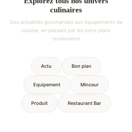
Explorez tous nos univers
culinaires
Des actualités gourmandes aux équipements de
cuisine, en passant par les bons plans
restauration
Actu
Bon plan
Equipement
Minceur
Produit
Restaurant Bar