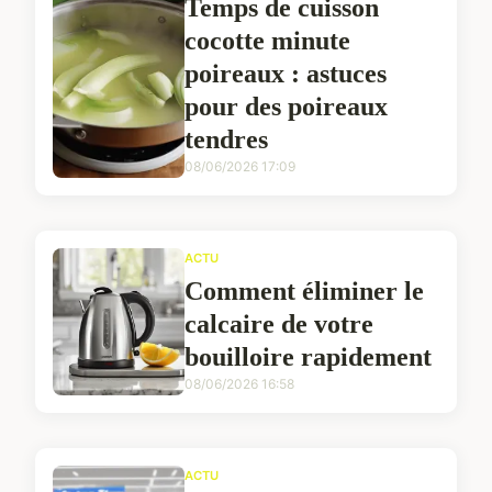
Temps de cuisson
cocotte minute
poireaux : astuces
pour des poireaux
tendres
08/06/2026 17:09
ACTU
Comment éliminer le
calcaire de votre
bouilloire rapidement
08/06/2026 16:58
ACTU