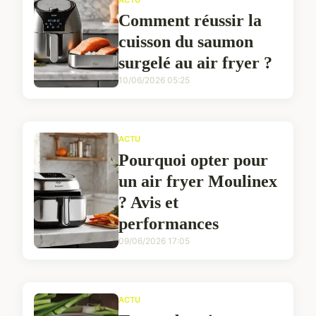
Comment réussir la
cuisson du saumon
surgelé au air fryer ?
10/06/2026 05:25
ACTU
Pourquoi opter pour
un air fryer Moulinex
? Avis et
performances
09/06/2026 17:05
ACTU