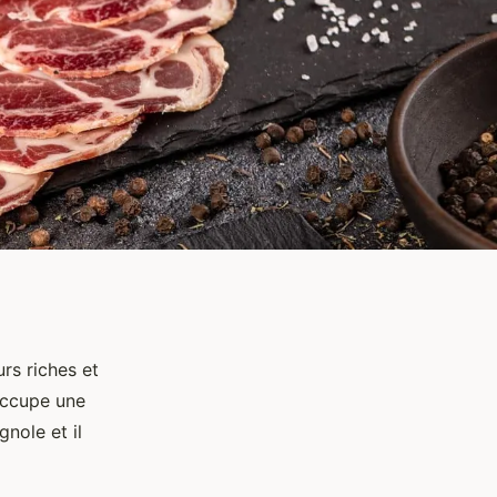
rs riches et
occupe une
nole et il