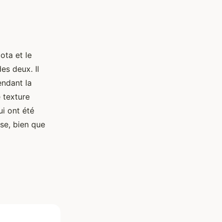
ota et le
es deux. Il
endant la
 texture
i ont été
se, bien que