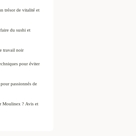
 trésor de vitalité et
faire du sushi et
 travail noir
chniques pour éviter
s pour passionnés de
r Moulinex ? Avis et