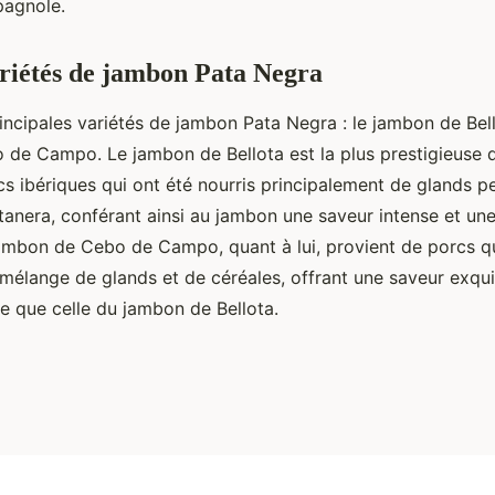
pagnole.
riétés de jambon Pata Negra
rincipales variétés de jambon Pata Negra : le jambon de Bell
de Campo. Le jambon de Bellota est la plus prestigieuse d
cs ibériques qui ont été nourris principalement de glands p
anera, conférant ainsi au jambon une saveur intense et une
ambon de Cebo de Campo, quant à lui, provient de porcs qu
 mélange de glands et de céréales, offrant une saveur exqui
 que celle du jambon de Bellota.