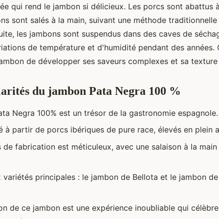
ée qui rend le jambon si délicieux. Les porcs sont abattus 
ns sont salés à la main, suivant une méthode traditionnelle
suite, les jambons sont suspendus dans des caves de séchage
iations de température et d'humidité pendant des années.
jambon de développer ses saveurs complexes et sa texture
larités du jambon Pata Negra 100 %
ta Negra 100% est un trésor de la gastronomie espagnole.
ué à partir de porcs ibériques de pure race, élevés en plein ai
 de fabrication est méticuleux, avec une salaison à la main
x variétés principales : le jambon de Bellota et le jambon 
on de ce jambon est une expérience inoubliable qui célèbre