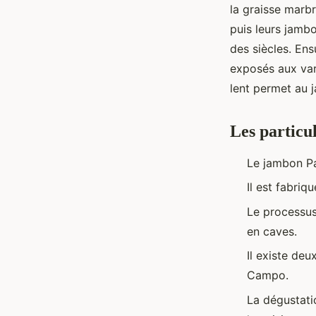
la graisse marbr
puis leurs jambo
des siècles. En
exposés aux var
lent permet au 
Les particu
Le jambon Pa
Il est fabriq
Le processus
en caves.
Il existe deu
Campo.
La dégustati