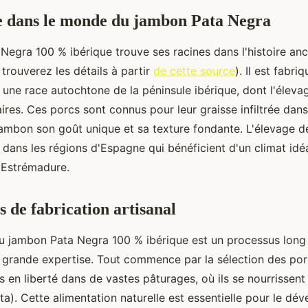
e dans le monde du jambon Pata Negra
Negra 100 % ibérique trouve ses racines dans l'histoire an
trouverez les détails à partir
de cette source
). Il est fabri
, une race autochtone de la péninsule ibérique, dont l'élev
aires. Ces porcs sont connus pour leur graisse infiltrée dan
jambon son goût unique et sa texture fondante. L'élevage d
t dans les régions d'Espagne qui bénéficient d'un climat id
l'Estrémadure.
s de fabrication artisanal
du jambon Pata Negra 100 % ibérique est un processus long 
e grande expertise. Tout commence par la sélection des por
s en liberté dans de vastes pâturages, où ils se nourrissen
ta). Cette alimentation naturelle est essentielle pour le d