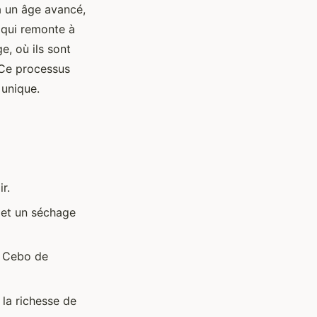
à un âge avancé,
 qui remonte à
, où ils sont
 Ce processus
 unique.
r.
 et un séchage
de Cebo de
 la richesse de