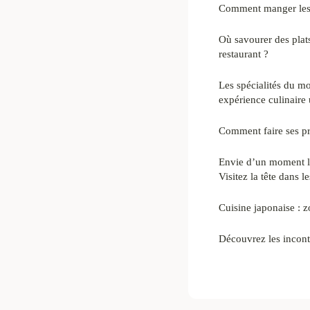
Comment manger les 
Où savourer des plats
restaurant ?
Les spécialités du m
expérience culinaire
Comment faire ses pr
Envie d’un moment l
Visitez la tête dans l
Cuisine japonaise : 
Découvrez les incon