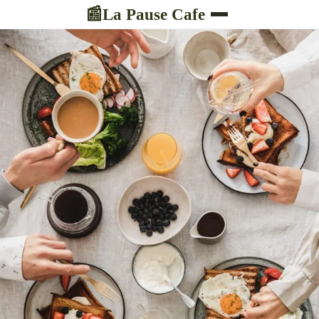
La Pause Cafe
📰